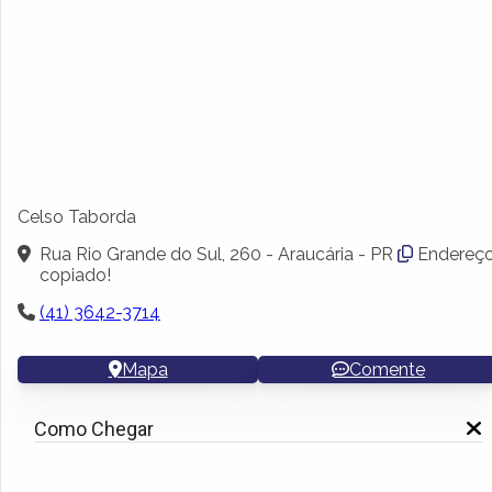
Celso Taborda
Rua Rio Grande do Sul, 260 - Araucária - PR
Endereç
copiado!
(41) 3642-3714
Mapa
Comente
Como Chegar