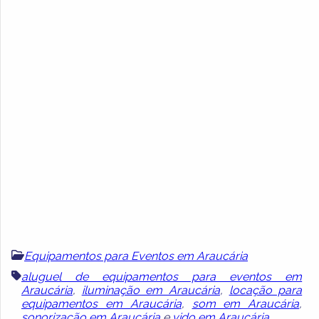
Equipamentos para Eventos em Araucária
aluguel de equipamentos para eventos em
Araucária
,
iluminação em Araucária
,
locação para
equipamentos em Araucária
,
som em Araucária
,
sonorização em Araucária
e
vido em Araucária