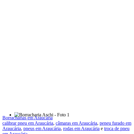
Borracharias em Araucária
calibrar pneu em Araucária
,
câmaras em Araucária
,
peneu furado em
Araucária
,
pneus em Araucária
,
rodas em Araucária
e
troca de pneu
em Araucária