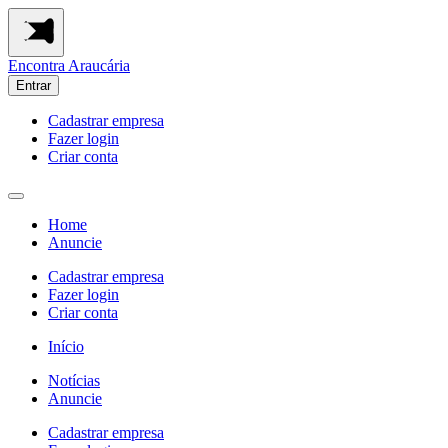
Encontra
Araucária
Entrar
Cadastrar empresa
Fazer login
Criar conta
Home
Anuncie
Cadastrar empresa
Fazer login
Criar conta
Início
Notícias
Anuncie
Cadastrar empresa