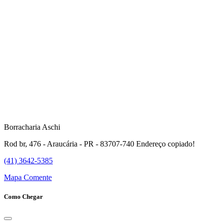
Borracharia Aschi
Rod br, 476 - Araucária - PR - 83707-740
Endereço copiado!
(41) 3642-5385
Mapa
Comente
Como Chegar