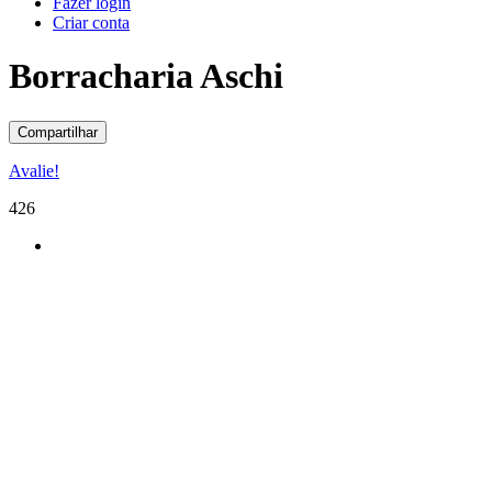
Fazer login
Criar conta
Borracharia Aschi
Compartilhar
Avalie!
426