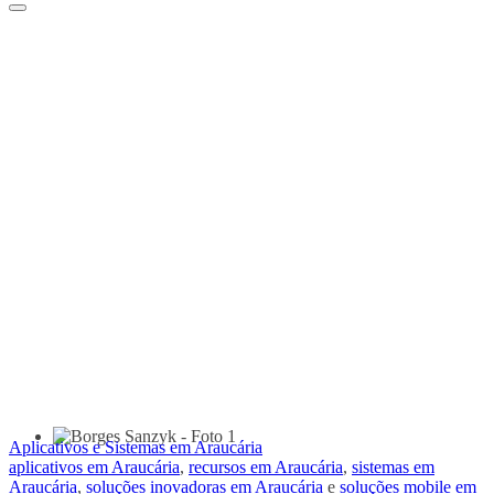
Aplicativos e Sistemas em Araucária
aplicativos em Araucária
,
recursos em Araucária
,
sistemas em
Araucária
,
soluções inovadoras em Araucária
e
soluções mobile em