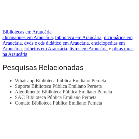
Bibliotecas em Araucária
almanaques em Araucária
,
biblioteca em Araucária
,
dicionários em
Araucária
,
dvds e cds didático em Araucária
,
enciclopédias em
Araucária
,
folhetos em Araucária
,
livros em Araucária
e
obras raras
na Araucária
Pesquisas Relacionadas
Whatsapp Biblioteca Pública Emiliano Perneta
Suporte Biblioteca Pública Emiliano Perneta
Atendimento Biblioteca Pública Emiliano Perneta
SAC Biblioteca Pública Emiliano Perneta
Contato Biblioteca Pública Emiliano Perneta