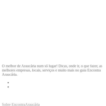
ENCONTRA
ARAUCÁRIA
O melhor de Araucária num só lugar! Dicas, onde ir, o que fazer, as
melhores empresas, locais, serviços e muito mais no guia Encontra
Araucária.
LINKS RÁPIDOS
Sobre EncontraAraucária