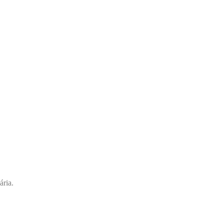
ária.