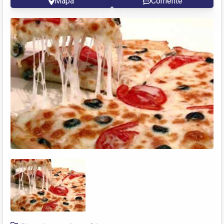
Mapa
Comente