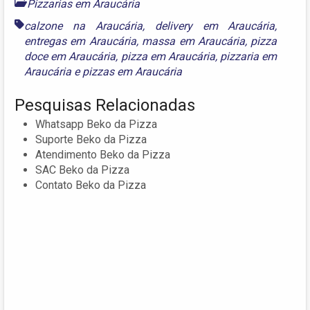
Pizzarias em Araucária
calzone na Araucária
,
delivery em Araucária
,
entregas em Araucária
,
massa em Araucária
,
pizza
doce em Araucária
,
pizza em Araucária
,
pizzaria em
Araucária
e
pizzas em Araucária
Pesquisas Relacionadas
Whatsapp Beko da Pizza
Suporte Beko da Pizza
Atendimento Beko da Pizza
SAC Beko da Pizza
Contato Beko da Pizza