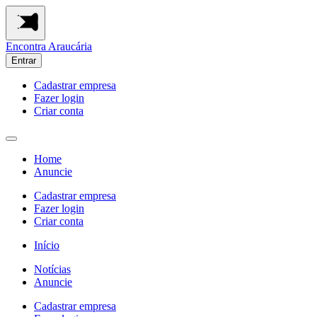
Encontra
Araucária
Entrar
Cadastrar empresa
Fazer login
Criar conta
Home
Anuncie
Cadastrar empresa
Fazer login
Criar conta
Início
Notícias
Anuncie
Cadastrar empresa