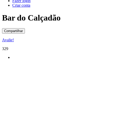
Fazer login
Criar conta
Bar do Calçadão
Compartilhar
Avalie!
329