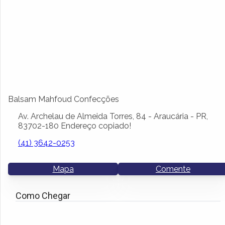
Balsam Mahfoud Confecções
Av. Archelau de Almeida Torres, 84 - Araucária - PR,
83702-180
Endereço copiado!
(41) 3642-0253
Mapa
Comente
Como Chegar