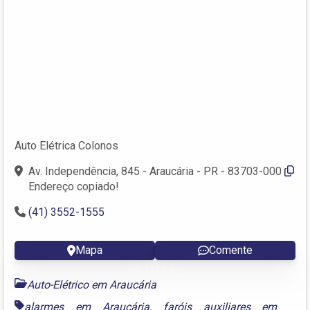
Auto Elétrica Colonos
Av. Independência, 845 - Araucária - PR - 83703-000
Endereço copiado!
(41) 3552-1555
Mapa
Comente
Auto-Elétrico em Araucária
alarmes em Araucária
,
faróis auxiliares em