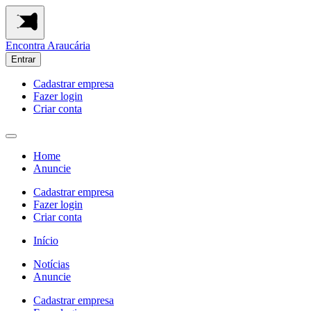
Encontra
Araucária
Entrar
Cadastrar empresa
Fazer login
Criar conta
Home
Anuncie
Cadastrar empresa
Fazer login
Criar conta
Início
Notícias
Anuncie
Cadastrar empresa