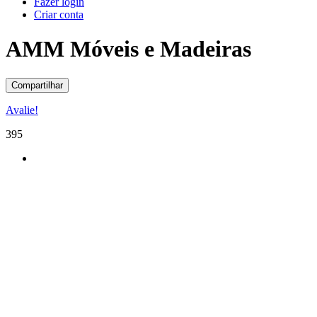
Fazer login
Criar conta
AMM Móveis e Madeiras
Compartilhar
Avalie!
395