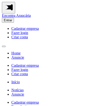
Encontra
Araucária
Entrar
Cadastrar empresa
Fazer login
Criar conta
Home
Anuncie
Cadastrar empresa
Fazer login
Criar conta
Início
Notícias
Anuncie
Cadastrar empresa