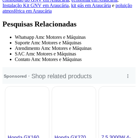
Instalação Kit GNV em Araucária
,
kit gás em Araucária
e
poluição
atmosférica em Araucária
Pesquisas Relacionadas
Whatsapp Amc Motores e Máquinas
Suporte Amc Motores e Máquinas
Atendimento Amc Motores e Máquinas
SAC Amc Motores e Máquinas
Contato Amc Motores e Máquinas