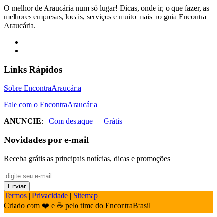
O melhor de Araucária num só lugar! Dicas, onde ir, o que fazer, as
melhores empresas, locais, serviços e muito mais no guia Encontra
Araucária.
Links Rápidos
Sobre EncontraAraucária
Fale com o EncontraAraucária
ANUNCIE
:
Com destaque
|
Grátis
Novidades por e-mail
Receba grátis as principais notícias, dicas e promoções
Termos
|
Privacidade
|
Sitemap
Criado com ❤️ e ☕ pelo time do EncontraBrasil