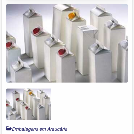
Embalagens em Araucária