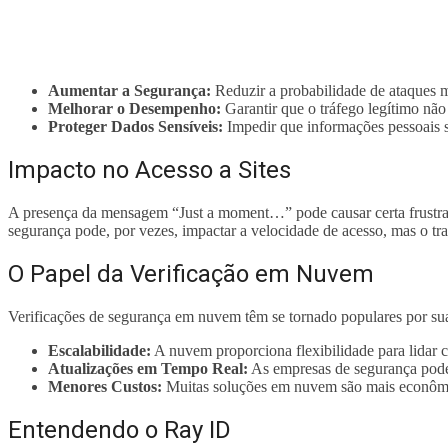
Aumentar a Segurança:
Reduzir a probabilidade de ataques m
Melhorar o Desempenho:
Garantir que o tráfego legítimo não 
Proteger Dados Sensíveis:
Impedir que informações pessoais 
Impacto no Acesso a Sites
A presença da mensagem “Just a moment…” pode causar certa frustraçã
segurança pode, por vezes, impactar a velocidade de acesso, mas o tra
O Papel da Verificação em Nuvem
Verificações de segurança em nuvem têm se tornado populares por sua
Escalabilidade:
A nuvem proporciona flexibilidade para lidar c
Atualizações em Tempo Real:
As empresas de segurança podem
Menores Custos:
Muitas soluções em nuvem são mais econômic
Entendendo o Ray ID