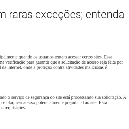
om raras exceções; entenda
almente quando os usuários tentam acessar certos sites. Essa
erificação para garantir que a solicitação de acesso seja feita por
da internet, onde a proteção contra atividades maliciosas é
o serviço de segurança do site está processando sua solicitação. A
 e bloquear acesso potencialmente prejudicial ao site. Essa
as requisições.