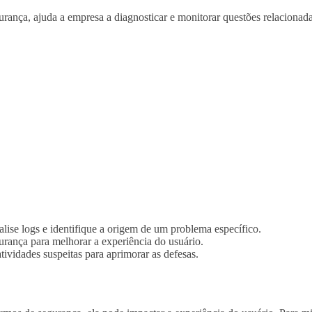
rança, ajuda a empresa a diagnosticar e monitorar questões relacionada
lise logs e identifique a origem de um problema específico.
urança para melhorar a experiência do usuário.
atividades suspeitas para aprimorar as defesas.