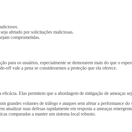
aliciosos.
seja afetado por solicitações maliciosas.
sejam comprometidas.
o para os usuários, especialmente se demorarem mais do que o esperado.
de-off vale a pena se considerarmos a proteção que ela oferece.
 eficácia. Elas permitem que a abordagem de mitigação de ameaças seja
om grandes volumes de tráfego e ataques sem afetar a performance do s
 atualizar suas defesas rapidamente em resposta a ameaças emergente
as comparadas a manter um sistema local robusto.