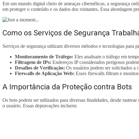
Em um mundo digital cheio de ameaças cibernéticas, a segurança onl
em proteger o conteúdo e os dados dos visitantes. Essa abordagem prev
Como os Serviços de Segurança Trabal
Serviços de segurança utilizam diversos métodos e tecnologias para pr
Monitoramento de Tráfego:
Eles analisam o tráfego em tempo
Filtragem de IPs:
Endereços IP considerados perigosos podem
Desafios de Verificação:
Os usuários podem ser solicitados a c
Firewalls de Aplicação Web:
Esses firewalls filtram e monito
A Importância da Proteção contra Bots
Os bots podem ser utilizados para diversas finalidades, desde rastrea
o usuário. Essas depravações incluem: