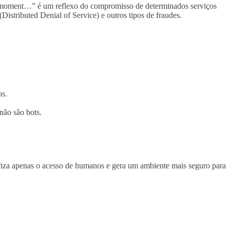
 a moment…” é um reflexo do compromisso de determinados serviços
istributed Denial of Service) e outros tipos de fraudes.
os.
não são bots.
utoriza apenas o acesso de humanos e gera um ambiente mais seguro para