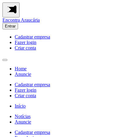
Encontra
Araucária
Entrar
Cadastrar empresa
Fazer login
Criar conta
Home
Anuncie
Cadastrar empresa
Fazer login
Criar conta
Início
Notícias
Anuncie
Cadastrar empresa