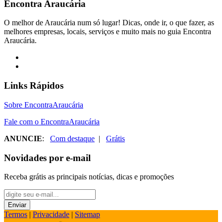
Encontra
Araucária
O melhor de Araucária num só lugar! Dicas, onde ir, o que fazer, as
melhores empresas, locais, serviços e muito mais no guia Encontra
Araucária.
Links Rápidos
Sobre EncontraAraucária
Fale com o EncontraAraucária
ANUNCIE
:
Com destaque
|
Grátis
Novidades por e-mail
Receba grátis as principais notícias, dicas e promoções
Termos
|
Privacidade
|
Sitemap