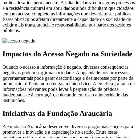
muitos desafios permanecem. A falta de clareza em alguns processos
e a resistência cultural em abrir dados ainda dificultam que cidadãos
tenham acesso completo às informações que deveriam ser públicas.
Esses obstáculos afetam diretamente a capacidade da sociedade de
exigir mais transparência e responsabilidade por parte dos gestores
públicos.
Impactos do Acesso Negado na Sociedade
Quando o acesso à informação é negado, diversas consequências
negativas podem surgir na sociedade. A opacidade nos processos
governamentais pode gerar desconfiança e desinteresse por parte da
população, dificultando o engajamento cívico. Além disso, a falta de
informações relevantes pode levar à perpetuação de práticas
inadequadas e à corrupção, colocando em risco a integridade das
instituições.
Iniciativas da Fundação Araucária
A Fundação Araucária desenvolve diversos programas e ações para
promover a inovação e a capacitação no estado. Entre essas
iniciativas estão a oferta de editais para apoio à pesquisa, além de