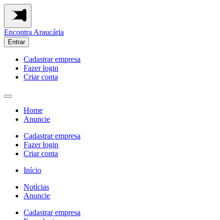
Encontra
Araucária
Entrar
Cadastrar empresa
Fazer login
Criar conta
Home
Anuncie
Cadastrar empresa
Fazer login
Criar conta
Início
Notícias
Anuncie
Cadastrar empresa