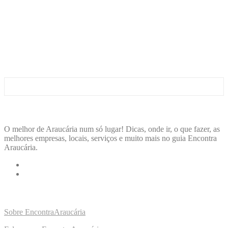
ENCONTRA
ARAUCÁRIA
O melhor de Araucária num só lugar! Dicas, onde ir, o que fazer, as
melhores empresas, locais, serviços e muito mais no guia Encontra
Araucária.
LINKS RÁPIDOS
Sobre EncontraAraucária