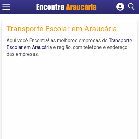
Encontra
Araucária
Cadastrar empresa
Fazer login
Transporte Escolar em Araucária
Criar conta
Aqui você Encontra! as melhores empresas de
Transporte
Escolar em Araucária
e região, com telefone e endereço
das empresas.