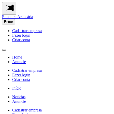
Encontra
Araucária
Entrar
Cadastrar empresa
Fazer login
Criar conta
Home
Anuncie
Cadastrar empresa
Fazer login
Criar conta
Início
Notícias
Anuncie
Cadastrar empresa