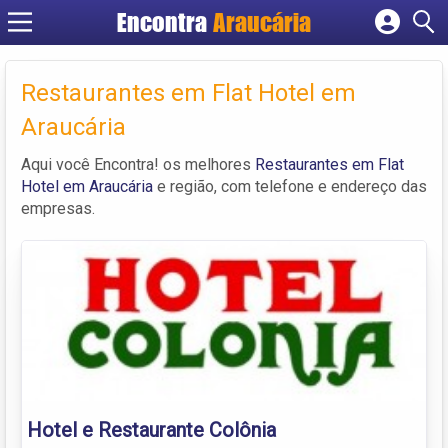
Encontra
Araucária
Cadastrar empresa
Fazer login
Restaurantes em Flat Hotel em
Criar conta
Araucária
Aqui você Encontra! os melhores
Restaurantes em Flat
Hotel em Araucária
e região, com telefone e endereço das
empresas.
Hotel e Restaurante Colônia