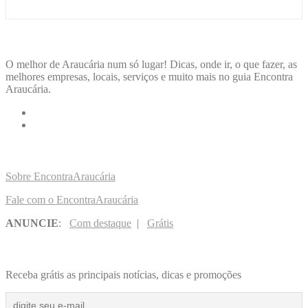
ENCONTRA
ARAUCÁRIA
O melhor de Araucária num só lugar! Dicas, onde ir, o que fazer, as
melhores empresas, locais, serviços e muito mais no guia Encontra
Araucária.
LINKS RÁPIDOS
Sobre EncontraAraucária
Fale com o EncontraAraucária
ANUNCIE
:
Com destaque
|
Grátis
NOVIDADES POR E-MAIL
Receba grátis as principais notícias, dicas e promoções