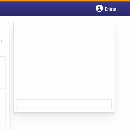
Entrar
Cadastrar empresa
Fazer login
Criar conta
s