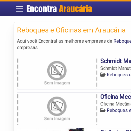
Encontra
Araucária
Reboques e Oficinas em Araucária
Aqui você Encontra! as melhores empresas de
Reboques
empresas.
Schmidt Ma
Schmidt Manut
Reboques e 
Oficina Mec
Oficina Mecân
Reboques e 