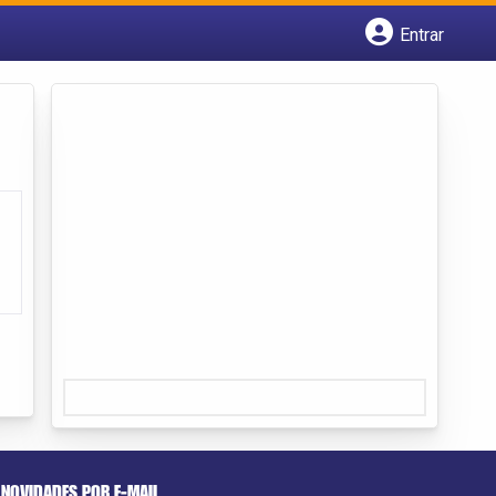
Entrar
Cadastrar empresa
Fazer login
Criar conta
NOVIDADES POR E-MAIL