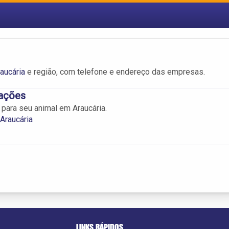
aucária
e região, com telefone e endereço das empresas.
Rações
 para seu animal em Araucária.
Araucária
LINKS RÁPIDOS