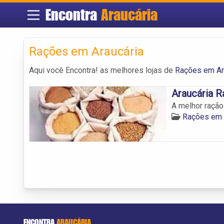
Encontra
Araucária
Rações em Araucária
Aqui você Encontra! as melhores lojas de
Rações em Ar
Araucária 
A melhor ração
Rações em 
ENCONTRA
ARAUCÁRIA