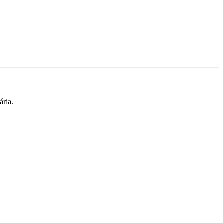
ária.