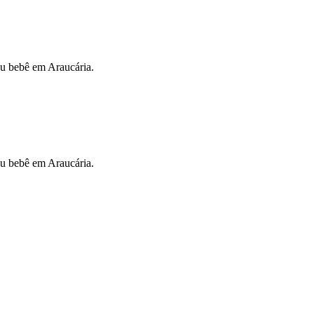
eu bebê em Araucária.
eu bebê em Araucária.