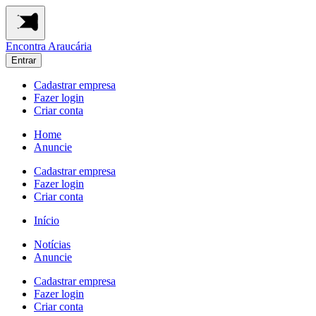
Encontra
Araucária
Entrar
Cadastrar empresa
Fazer login
Criar conta
Home
Anuncie
Cadastrar empresa
Fazer login
Criar conta
Início
Notícias
Anuncie
Cadastrar empresa
Fazer login
Criar conta