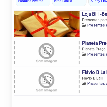
Loja BH -Be
Presentes para
Presentes 
Planeta Pr
Planeta Preço
Presentes 
Flávio B Lall
Flávio B Lalli
Presentes 