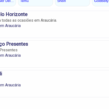
lo Horizonte
 todas as ocasiões em Araucária.
em Araucária
eço Presentes
 Presentes
em Araucária
i
em Araucária