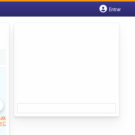
Entrar
Cadastrar empresa
Fazer login
Criar conta