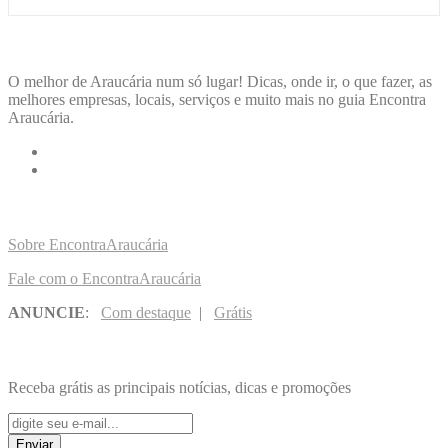
ENCONTRA
ARAUCÁRIA
O melhor de Araucária num só lugar! Dicas, onde ir, o que fazer, as
melhores empresas, locais, serviços e muito mais no guia Encontra
Araucária.
LINKS RÁPIDOS
Sobre EncontraAraucária
Fale com o EncontraAraucária
ANUNCIE
:
Com destaque
|
Grátis
NOVIDADES POR E-MAIL
Receba grátis as principais notícias, dicas e promoções