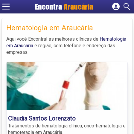
Encontra
Araucária
Cadastrar empresa
Fazer login
Hematologia em Araucária
Criar conta
Aqui você Encontra! as melhores clínicas de
Hematologia
em Araucária
e região, com telefone e endereço das
empresas.
Claudia Santos Lorenzato
Tratamentos de hematologia clínica, onco-hematologia e
hemoterapia em Araucária.