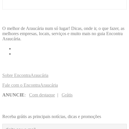
ENCONTRA
ARAUCÁRIA
O melhor de Araucária num só lugar! Dicas, onde ir, o que fazer, as
melhores empresas, locais, serviços e muito mais no guia Encontra
Araucária.
LINKS RÁPIDOS
Sobre EncontraAraucária
Fale com o EncontraAraucária
ANUNCIE
:
Com destaque
|
Grátis
NOVIDADES POR E-MAIL
Receba grátis as principais notícias, dicas e promoções