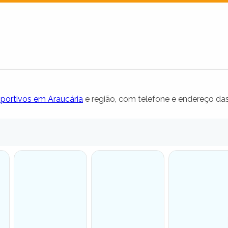
portivos em Araucária
e região, com telefone e endereço da