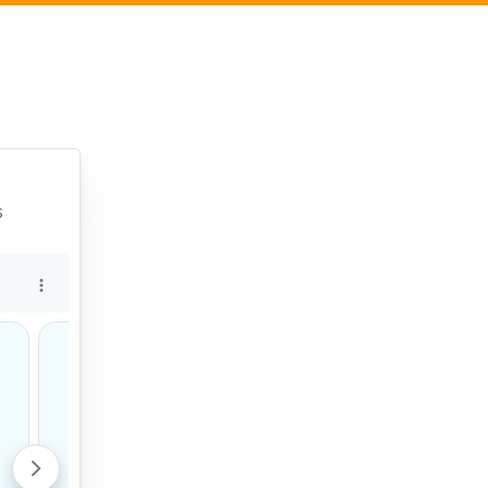
Cadastrar empresa
Fazer login
Entrar
Criar conta
s