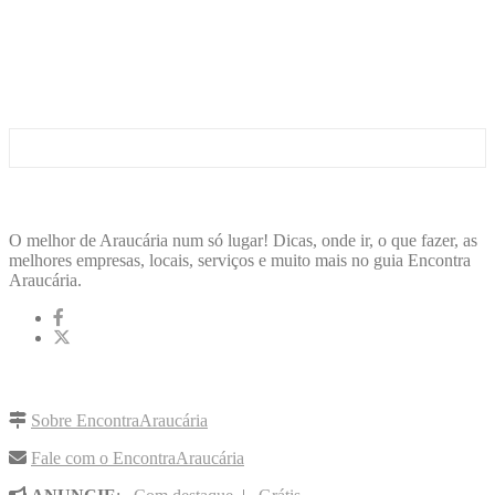
ENCONTRA
ARAUCÁRIA
O melhor de Araucária num só lugar! Dicas, onde ir, o que fazer, as
melhores empresas, locais, serviços e muito mais no guia Encontra
Araucária.
LINKS RÁPIDOS
Sobre EncontraAraucária
Fale com o EncontraAraucária