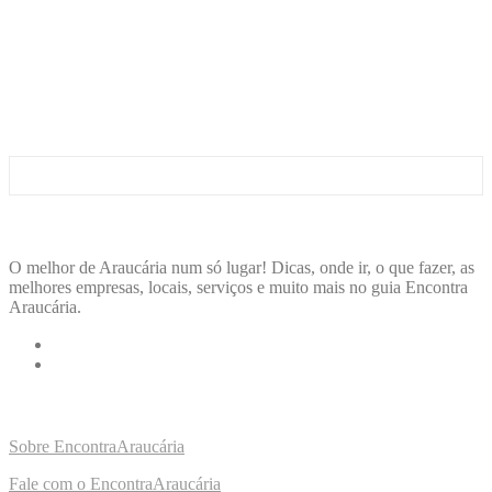
ENCONTRA
ARAUCÁRIA
O melhor de Araucária num só lugar! Dicas, onde ir, o que fazer, as
melhores empresas, locais, serviços e muito mais no guia Encontra
Araucária.
LINKS RÁPIDOS
Sobre EncontraAraucária
Fale com o EncontraAraucária