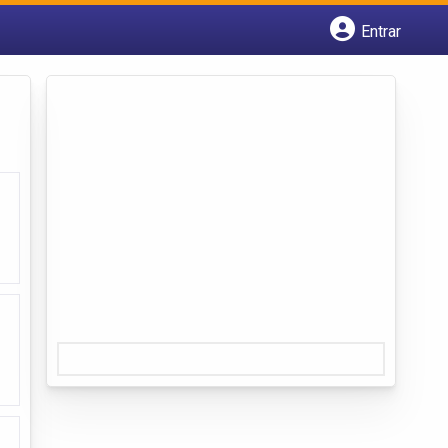
Entrar
Cadastrar empresa
Fazer login
Criar conta