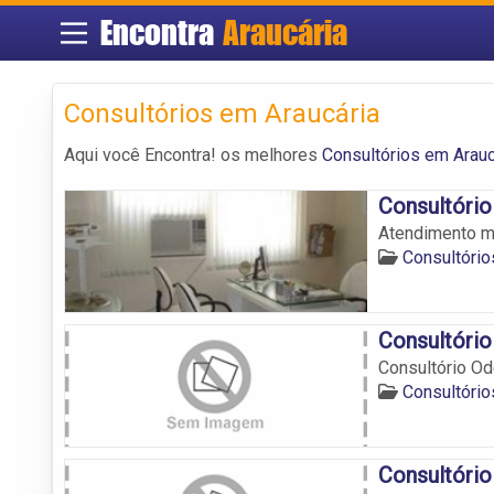
Encontra
Araucária
Consultórios em Araucária
Aqui você Encontra! os melhores
Consultórios em Arauc
Consultório
Atendimento mé
Consultório
Consultóri
Consultório O
Consultório
Consultório