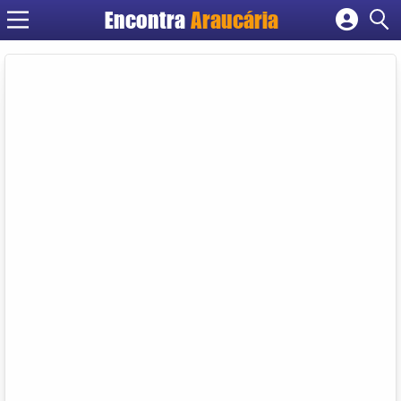
Encontra
Araucária
Cadastrar empresa
Fazer login
Criar conta