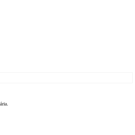
ária.