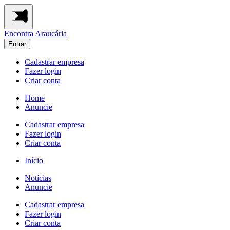
Encontra
Araucária
Entrar
Cadastrar empresa
Fazer login
Criar conta
Home
Anuncie
Cadastrar empresa
Fazer login
Criar conta
Início
Notícias
Anuncie
Cadastrar empresa
Fazer login
Criar conta