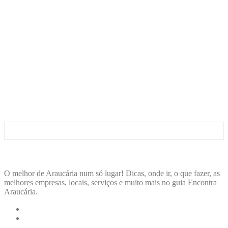
ENCONTRA
ARAUCÁRIA
O melhor de Araucária num só lugar! Dicas, onde ir, o que fazer, as
melhores empresas, locais, serviços e muito mais no guia Encontra
Araucária.