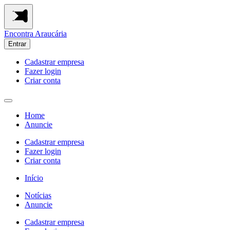
Encontra
Araucária
Entrar
Cadastrar empresa
Fazer login
Criar conta
Home
Anuncie
Cadastrar empresa
Fazer login
Criar conta
Início
Notícias
Anuncie
Cadastrar empresa