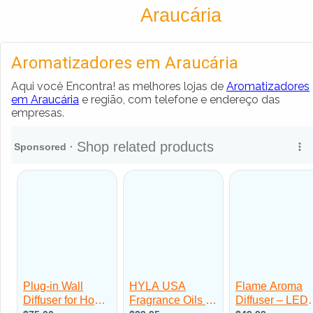
Encontra
Araucária
Cadastrar empresa
Fazer login
Aromatizadores em Araucária
Criar conta
Aqui você Encontra! as melhores lojas de
Aromatizadores
em Araucária
e região, com telefone e endereço das
empresas.