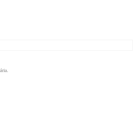
ária.