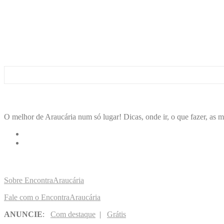
ENCONTRA
ARAUCÁRIA
O melhor de Araucária num só lugar! Dicas, onde ir, o que fazer, as m
LINKS RÁPIDOS
Sobre EncontraAraucária
Fale com o EncontraAraucária
ANUNCIE
:
Com destaque
|
Grátis