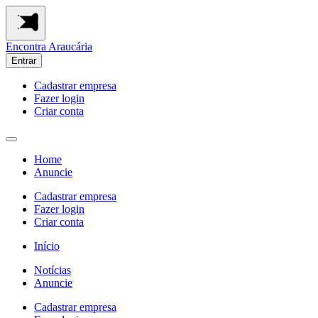
Encontra
Araucária
Entrar
Cadastrar empresa
Fazer login
Criar conta
Home
Anuncie
Cadastrar empresa
Fazer login
Criar conta
Início
Notícias
Anuncie
Cadastrar empresa