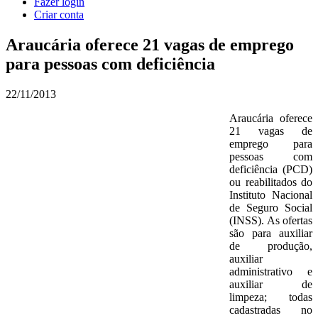
Fazer login
Criar conta
Araucária oferece 21 vagas de emprego
para pessoas com deficiência
22/11/2013
Araucária oferece
21 vagas de
emprego para
pessoas com
deficiência (PCD)
ou reabilitados do
Instituto Nacional
de Seguro Social
(INSS). As ofertas
são para auxiliar
de produção,
auxiliar
administrativo e
auxiliar de
limpeza; todas
cadastradas no