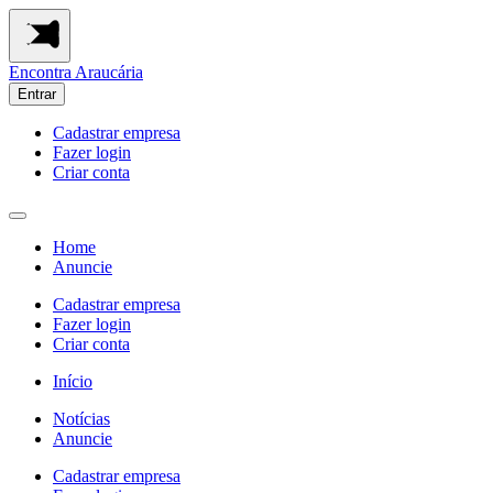
Encontra
Araucária
Entrar
Cadastrar empresa
Fazer login
Criar conta
Home
Anuncie
Cadastrar empresa
Fazer login
Criar conta
Início
Notícias
Anuncie
Cadastrar empresa