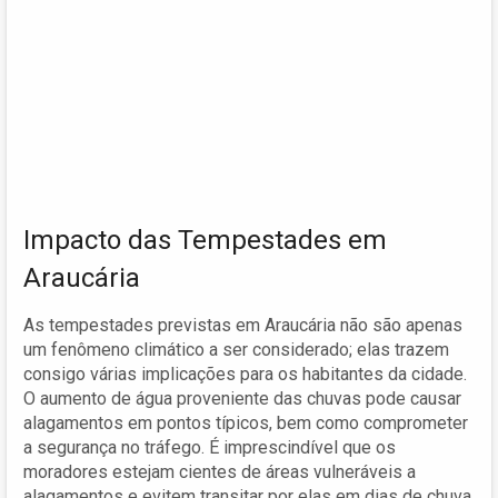
Impacto das Tempestades em
Araucária
As tempestades previstas em Araucária não são apenas
um fenômeno climático a ser considerado; elas trazem
consigo várias implicações para os habitantes da cidade.
O aumento de água proveniente das chuvas pode causar
alagamentos em pontos típicos, bem como comprometer
a segurança no tráfego. É imprescindível que os
moradores estejam cientes de áreas vulneráveis a
alagamentos e evitem transitar por elas em dias de chuva