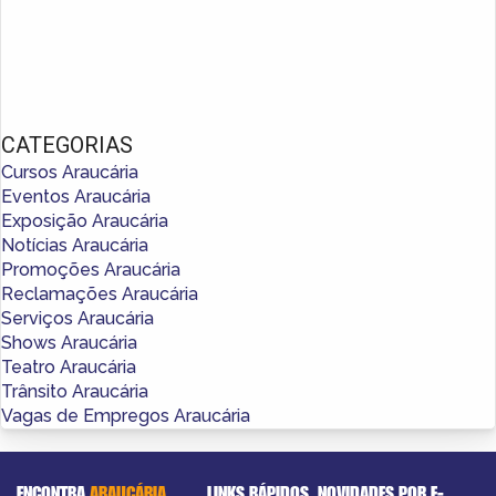
CATEGORIAS
Cursos Araucária
Eventos Araucária
Exposição Araucária
Notícias Araucária
Promoções Araucária
Reclamações Araucária
Serviços Araucária
Shows Araucária
Teatro Araucária
Trânsito Araucária
Vagas de Empregos Araucária
ENCONTRA
ARAUCÁRIA
LINKS RÁPIDOS
NOVIDADES POR E-