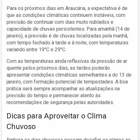
Para os próximos dias em Araucária, a expectativa é de
que as condições climáticas continuem instáveis, com
previsão de continuar com dias muito nublados e
capacidade de chuvas persistentes. Para amanhã (14 de
janeiro), a previsão é de chuvas localizadas pela manhã,
com tempo fechado à tarde e à noite, com temperaturas
variando entre 19°C e 29°C.
Com as temperaturas ainda reflexivas da pressão de ar
quente pelos próximos dias, as tardes poderão
apresentar condições climáticas semelhantes a do 13 de
janeiro, com formação potencial de tempestades. A boa
prática será sempre acompanhar as atualizações na
previsão do tempo e permanecer atento às
recomendações de segurança pelas autoridades.
Dicas para Aproveitar o Clima
Chuvoso
Embora os dias chuvosos possam desafiar os planos ao