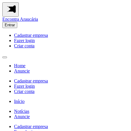
Encontra
Araucária
Entrar
Cadastrar empresa
Fazer login
Criar conta
Home
Anuncie
Cadastrar empresa
Fazer login
Criar conta
Início
Notícias
Anuncie
Cadastrar empresa