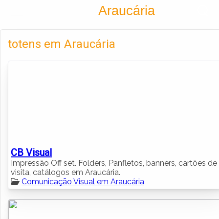
Encontra
Araucária
Cadastrar empresa
Fazer login
totens em Araucária
Criar conta
CB Visual
Impressão Off set. Folders, Panfletos, banners, cartões de
visita, catálogos em Araucária.
Comunicação Visual em Araucária