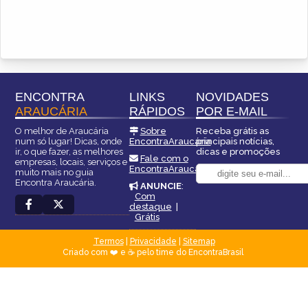
ENCONTRA
LINKS
NOVIDADES
ARAUCÁRIA
RÁPIDOS
POR E-MAIL
O melhor de Araucária
Sobre
Receba grátis as
num só lugar! Dicas, onde
EncontraAraucária
principais notícias,
ir, o que fazer, as melhores
dicas e promoções
Fale com o
empresas, locais, serviços e
EncontraAraucária
muito mais no guia
Encontra Araucária.
ANUNCIE
:
Com
destaque
|
Grátis
Termos
|
Privacidade
|
Sitemap
Criado com ❤️ e ☕ pelo time do EncontraBrasil