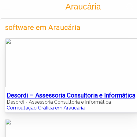
Encontra
Araucária
Cadastrar empresa
Fazer login
software em Araucária
Criar conta
Desordi – Assessoria Consultoria e Informática
Desordi - Assessoria Consultoria e Informática
Computação Gráfica em Araucária