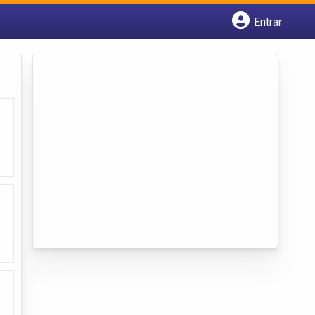
Entrar
Cadastrar empresa
Fazer login
Criar conta