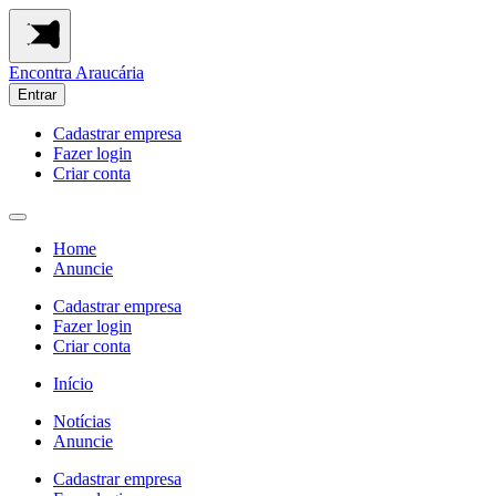
Encontra
Araucária
Entrar
Cadastrar empresa
Fazer login
Criar conta
Home
Anuncie
Cadastrar empresa
Fazer login
Criar conta
Início
Notícias
Anuncie
Cadastrar empresa