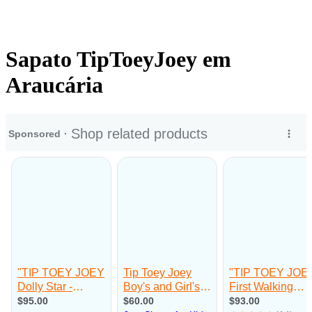
Sapato TipToeyJoey em
Araucária