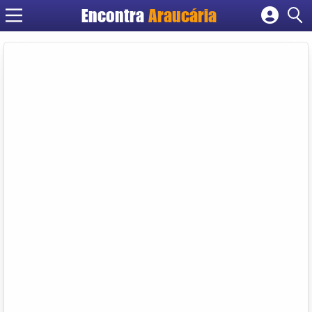
Encontra
Araucária
Cadastrar empresa
Fazer login
Criar conta