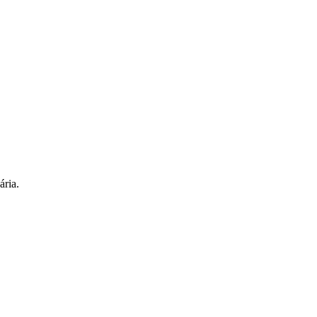
ária.