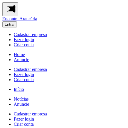
Encontra
Araucária
Entrar
Cadastrar empresa
Fazer login
Criar conta
Home
Anuncie
Cadastrar empresa
Fazer login
Criar conta
Início
Notícias
Anuncie
Cadastrar empresa
Fazer login
Criar conta