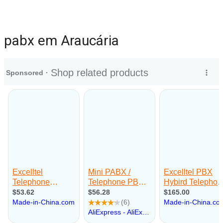
pabx em Araucária