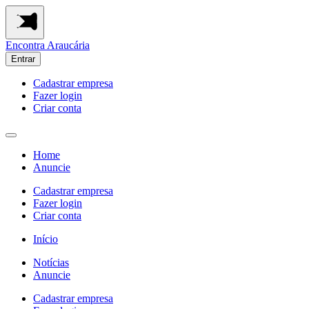
Encontra
Araucária
Entrar
Cadastrar empresa
Fazer login
Criar conta
Home
Anuncie
Cadastrar empresa
Fazer login
Criar conta
Início
Notícias
Anuncie
Cadastrar empresa