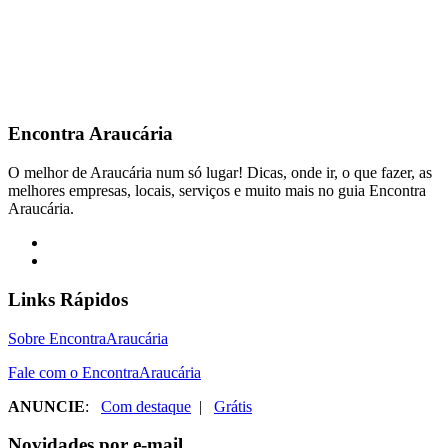
Encontra
Araucária
O melhor de Araucária num só lugar! Dicas, onde ir, o que fazer, as
melhores empresas, locais, serviços e muito mais no guia Encontra
Araucária.
Links Rápidos
Sobre EncontraAraucária
Fale com o EncontraAraucária
ANUNCIE
:
Com destaque
|
Grátis
Novidades por e-mail