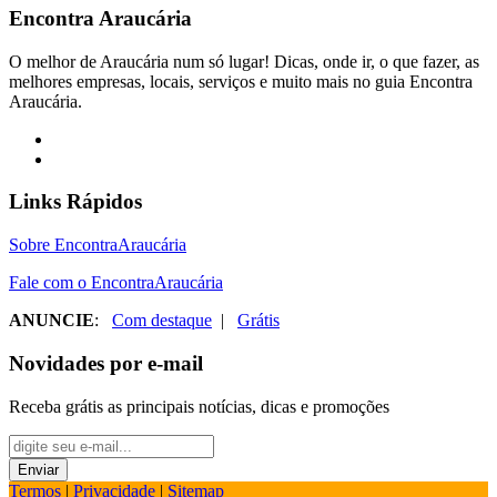
Encontra
Araucária
O melhor de Araucária num só lugar! Dicas, onde ir, o que fazer, as
melhores empresas, locais, serviços e muito mais no guia Encontra
Araucária.
Links Rápidos
Sobre EncontraAraucária
Fale com o EncontraAraucária
ANUNCIE
:
Com destaque
|
Grátis
Novidades por e-mail
Receba grátis as principais notícias, dicas e promoções
Termos
|
Privacidade
|
Sitemap