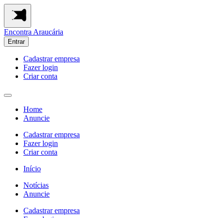
Encontra
Araucária
Entrar
Cadastrar empresa
Fazer login
Criar conta
Home
Anuncie
Cadastrar empresa
Fazer login
Criar conta
Início
Notícias
Anuncie
Cadastrar empresa