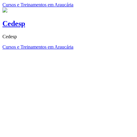
Cursos e Treinamentos em Araucária
Cedesp
Cedesp
Cursos e Treinamentos em Araucária